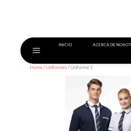
INICIO
ACERCA DE NOSO
Home
/
Uniformes
/ Uniforme 1