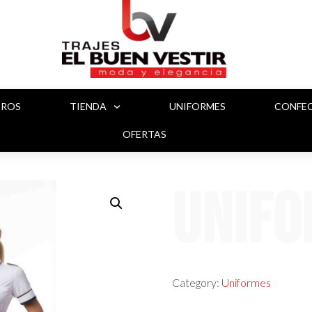
TROS
TIENDA
UNIFORMES
CONFE
OFERTAS
Unifo
Category:
Uniformes