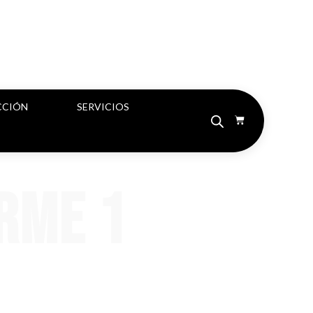
CCIÓN
SERVICIOS
rme 1