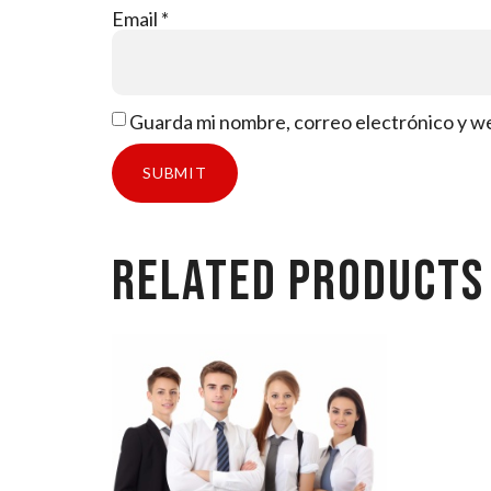
Email
*
Guarda mi nombre, correo electrónico y w
Related products