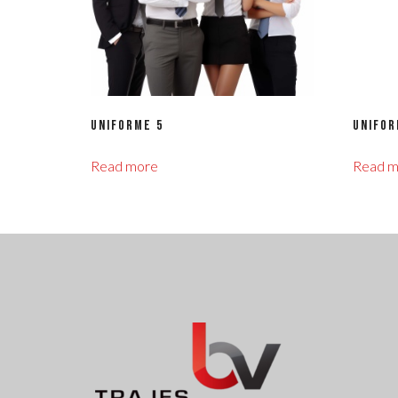
Uniforme 5
Unifor
Read more
Read m