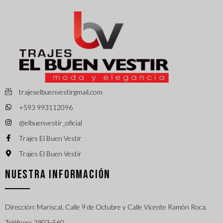
trajeselbuenvestirgmail.com
+593 993112096
@elbuenvestir_oficial
Trajes El Buen Vestir
Trajes El Buen Vestir
NUESTRA INFORMACIÓN
Dirección: Mariscal, Calle 9 de Octubre y Calle Vicente Ramón Roca.
Teléfono: 2903-560