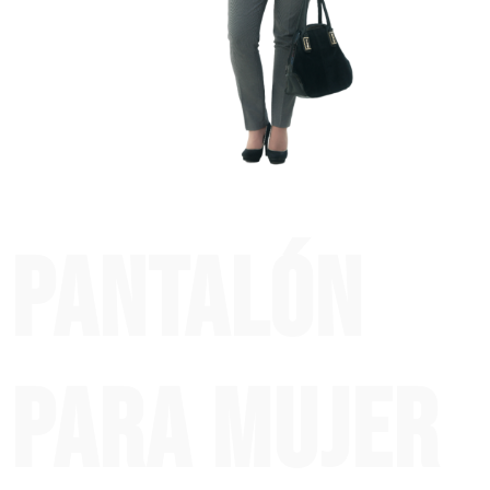
Pantalón
para Mujer