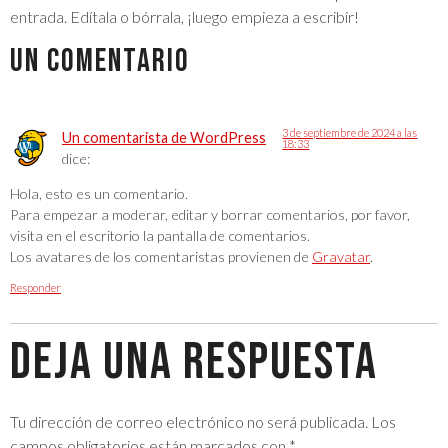
entrada. Edítala o bórrala, ¡luego empieza a escribir!
Un comentario
3 de septiembre de 2024 a las
Un comentarista de WordPress
18:33
dice:
Hola, esto es un comentario.
Para empezar a moderar, editar y borrar comentarios, por favor,
visita en el escritorio la pantalla de comentarios.
Los avatares de los comentaristas provienen de
Gravatar
.
Responder
Deja una respuesta
Tu dirección de correo electrónico no será publicada.
Los
campos obligatorios están marcados con
*